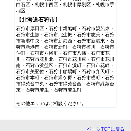
白石区・札幌市西区・札幌市厚別区・札幌市手
稲区
【北海道石狩市】
石狩市厚田区・石狩市親船町・石狩市親船東・
石狩市生振・石狩市北生振・石狩市志美・石狩
市新港中央・石狩市新港西・石狩市新港東・石
狩市新港南・石狩市新町・石狩市樽川・石狩市
仲町・石狩市八幡町・石狩市八幡・石狩市花
川・石狩市花川北・石狩市花川東・石狩市花川
南・石狩市浜益区・石狩市浜町・石狩市花畔・
石狩市美登位・石狩市船場町・石狩市弁天町・
石狩市本町・石狩市緑ケ原・石狩市横町・石狩
市緑苑台中央・石狩市緑苑台西・石狩市緑苑台
東・石狩市若生・石狩市若生町
その他エリアはご相談ください。
ページTOPに戻る