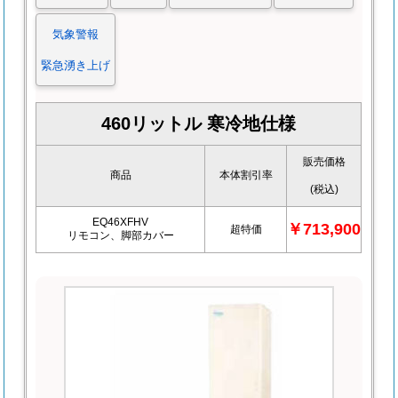
気象警報
緊急湧き上げ
460リットル 寒冷地仕様
販売価格
商品
本体割引率
(税込)
EQ46XFHV
￥713,900
超特価
リモコン、脚部カバー