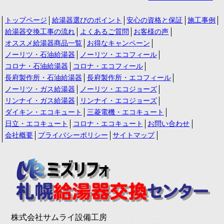
トップページ
給湯器選びのポイント
安心の資格と保証
施工事例
給湯器交換工事の流れ
よくあるご質問
お客様の声
オススメ給湯器商品一覧
お得なキャンペーン
ノーリツ・石油給湯器
ノーリツ・エコフィール
コロナ・石油給湯器
コロナ・エコフィール
長府製作所・石油給湯器
長府製作所・エコフィール
ノーリツ・ガス給湯器
ノーリツ・エコジョーズ
リンナイ・ガス給湯器
リンナイ・エコジョーズ
ダイキン・エコキュート
三菱電機・エコキュート
日立・エコキュート
コロナ・エコキュート
お問い合わせ
会社概要
プライバシーポリシー
サイトマップ
株式会社サムライ設備工房