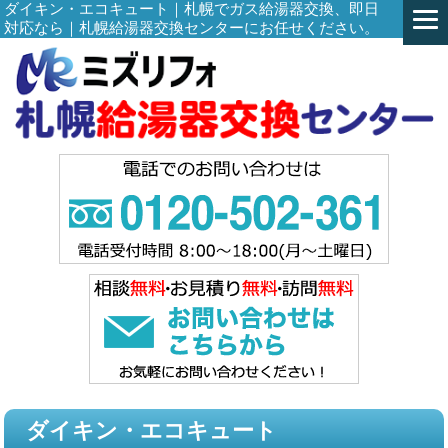
ダイキン・エコキュート｜札幌でガス給湯器交換、即日
対応なら｜札幌給湯器交換センターにお任せください。
ダイキン・エコキュート