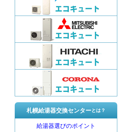
札幌給湯器交換センター
とは？
給湯器選びのポイント