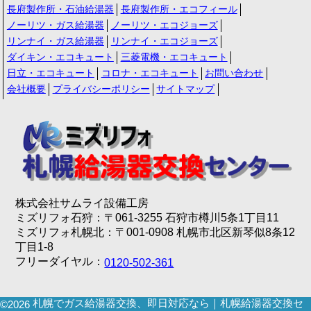
長府製作所・石油給湯器
長府製作所・エコフィール
ノーリツ・ガス給湯器
ノーリツ・エコジョーズ
リンナイ・ガス給湯器
リンナイ・エコジョーズ
ダイキン・エコキュート
三菱電機・エコキュート
日立・エコキュート
コロナ・エコキュート
お問い合わせ
会社概要
プライバシーポリシー
サイトマップ
株式会社サムライ設備工房
ミズリフォ石狩：〒061-3255 石狩市樽川5条1丁目11
ミズリフォ札幌北：〒001-0908 札幌市北区新琴似8条12
丁目1-8
フリーダイヤル：
0120-502-361
札幌でガス給湯器交換、即日対応なら｜札幌給湯器交換セ
©2026