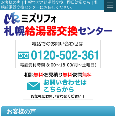
お客様の声｜札幌でガス給湯器交換、即日対応なら｜札
幌給湯器交換センターにお任せください。
お客様の声