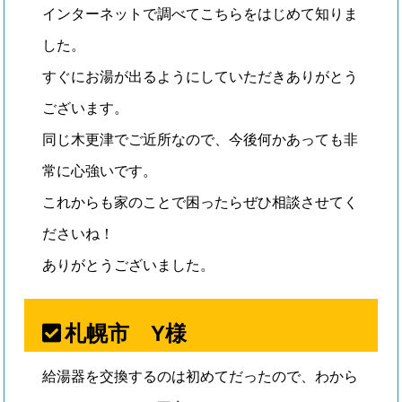
インターネットで調べてこちらをはじめて知りま
した。
すぐにお湯が出るようにしていただきありがとう
ございます。
同じ木更津でご近所なので、今後何かあっても非
常に心強いです。
これからも家のことで困ったらぜひ相談させてく
ださいね！
ありがとうございました。
札幌市 Y様
給湯器を交換するのは初めてだったので、わから