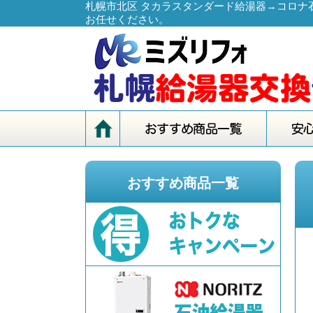
札幌市北区 タカラスタンダード給湯器→コロナ石
お任せください。
おすすめ商品一覧