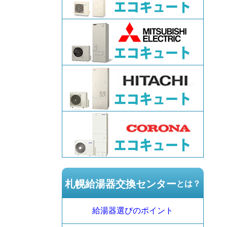
札幌給湯器交換センター
とは？
給湯器選びのポイント