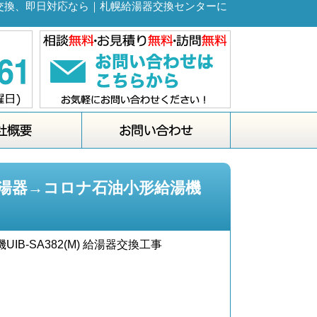
湯器交換、即日対応なら｜札幌給湯器交換センターに
給湯器→コロナ石油小形給湯機
-SA382(M) 給湯器交換工事