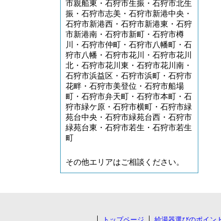
市親船東・石狩市生振・石狩市北生
振・石狩市志美・石狩市新港中央・
石狩市新港西・石狩市新港東・石狩
市新港南・石狩市新町・石狩市樽
川・石狩市仲町・石狩市八幡町・石
狩市八幡・石狩市花川・石狩市花川
北・石狩市花川東・石狩市花川南・
石狩市浜益区・石狩市浜町・石狩市
花畔・石狩市美登位・石狩市船場
町・石狩市弁天町・石狩市本町・石
狩市緑ケ原・石狩市横町・石狩市緑
苑台中央・石狩市緑苑台西・石狩市
緑苑台東・石狩市若生・石狩市若生
町
その他エリアはご相談ください。
トップページ
給湯器選びのポイン