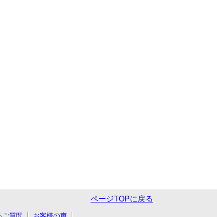
ページTOPに戻る
るご質問
お客様の声